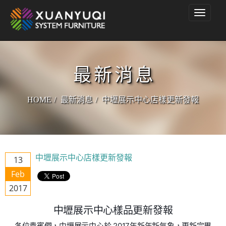
Toggle
navigati
最新消息
HOME
最新消息
中壢展示中心店樣更新發報
中壢展示中心店樣更新發報
13
Feb
2017
中壢展示中心樣品更新發報
各位貴賓們，中壢展示中心於 2017年新年新氣象，更新完畢