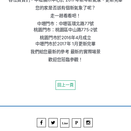
您的家是否該有個新氣象了呢？
走一趟看看吧！
中壢門市：中壢區環北路77號
桃園門市：桃園區中山路775-2號
桃園門市於2016年4月成立
中壢門市於2017年 1月更新完畢
我們給您最新的參考 最新的實際場景
歡迎您蒞臨參觀！
回上一頁
P
Line