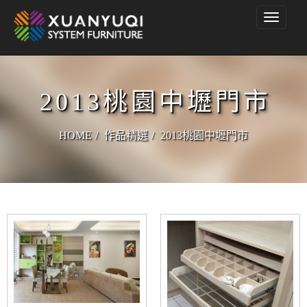
Toggle
navigati
2013桃園中壢門市
HOME
作品精選
2013桃園中壢門市