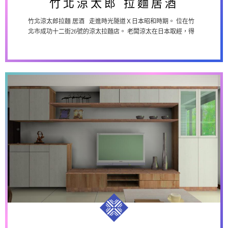
竹北涼太郎 拉麵居酒
竹北涼太郎拉麵 居酒 走進時光隧道Ｘ日本昭和時期。 位在竹
北市成功十二街26號的涼太拉麵店。 老闆涼太在日本取經，得
到了日本老師傅的拉麵真傳，將...
中壢林公館