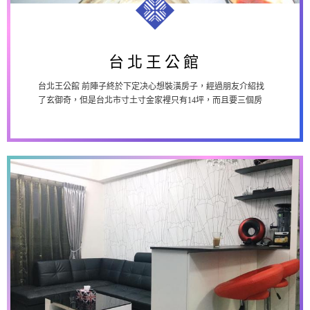
台北王公館
台北王公館
台北王公館 前陣子終於下定决心想裝潢房子，經過朋友介紹找
了玄御奇，但是台北市寸土寸金家裡只有14坪，而且要三個房
間，想不到裡面的黃藜茹黃設計師，不但...