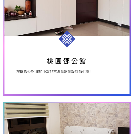
桃園鄧公館
桃園鄧公館
桃園鄧公館 我的小窩非常滿意謝謝設計師小簡！