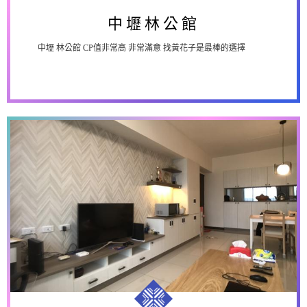
中壢林公館
中壢 林公館 CP值非常高 非常滿意 找黃花子是最棒的選擇