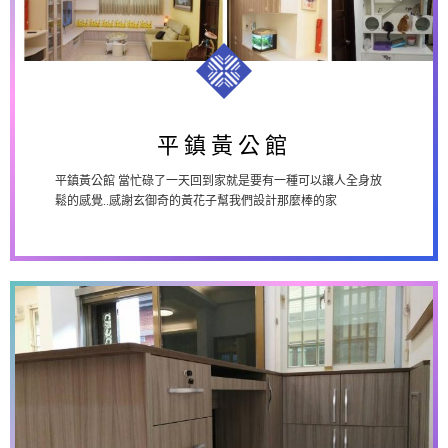
平鎮黃公館
平鎮黃公館
平鎮黃公館 當忙碌了一天回到家就是要有一種可以讓人全身放
鬆的感覺..感謝玄御奇的黃花子幫我們設計那麼棒的家