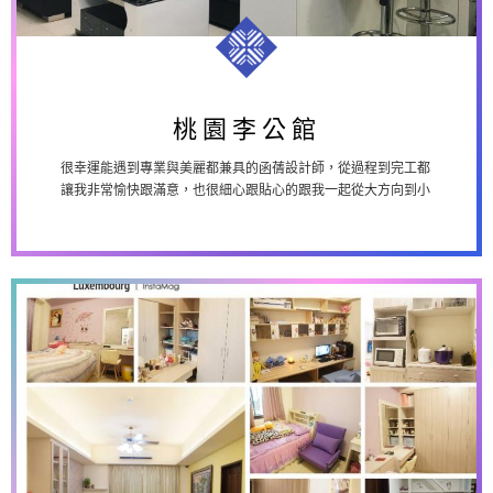
桃園李公館
桃園李公館
很幸運能遇到專業與美麗都兼具的函蒨設計師，從過程到完工都
讓我非常愉快跟滿意，也很細心跟貼心的跟我一起從大方向到小
細節都考慮進去，讓我心中家的藍圖，...