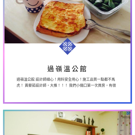
過嶺溫公館
過嶺溫公館
過嶺溫公館 設計師細心！用料安全用心！施工品質一點都不馬
虎！ 黃藜茹設計師，大推！！！ 我們小倆口第一次買房，有很
多地方不了解，總是很細心的解釋給我...