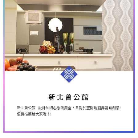
新北曾公館
新北曾公館 設計師細心想法周全，且對於空間規劃非常有創意!
值得推薦給大家喔！!
新北曾公館