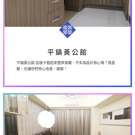
平鎮黃公館
平鎮黃公館
平鎮黃公館 這樣子看起來整齊美觀，不失為設計用心嗎？我喜
歡，也讓你們用心改善，謝謝！