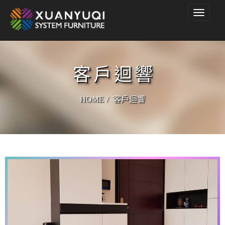
Toggle
navigati
客戶迴響
HOME
客戶迴響