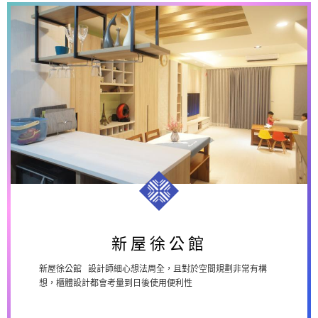
新屋徐公館
新屋徐公館
新屋徐公館 設計師細心想法周全，且對於空間規劃非常有構
想，櫃體設計都會考量到日後使用便利性