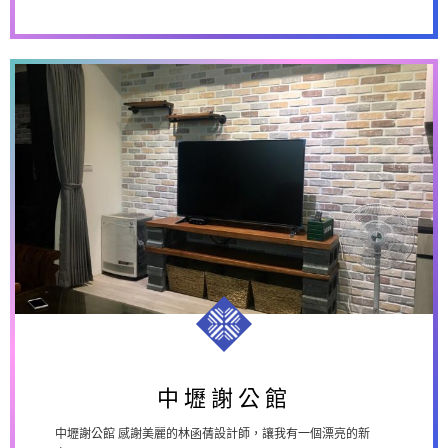
中壢謝公館
中壢謝公館
中壢謝公館 感謝美麗的林函蒨設計師，讓我有一個漂亮的新