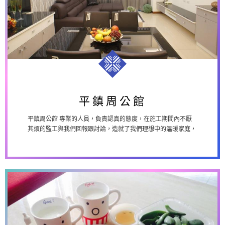
平鎮周公館
平鎮周公館
平鎮周公館 專業的人員，負責認真的態度，在施工期間內不厭
其煩的監工與我們回報跟討論，造就了我們理想中的溫暖家庭，
感謝所有的人員，有你們真好，給你們...