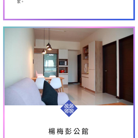
家。
楊梅彭公館
楊梅彭公館