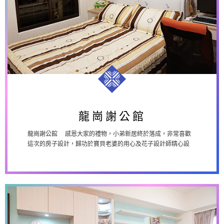
龍崗謝公館
龍崗謝公館
龍崗謝公館 感恩大家的禮物，小弟新居終於落成，非常喜歡
這次的房子設計，歸功於寶貝老婆的用心及花子設計師精心設
計，歡迎大家再來我家寒...