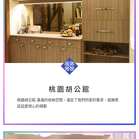
桃園胡公館
桃園胡公館 滿滿的收納空間，滿足了我們的家的需求，感謝燕
廷這麼用心的規劃
桃園胡公館