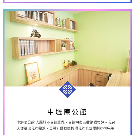
中壢陳公館
中壢陳公館
中壢陳公館 人屬於不喜歡雜亂，喜歡把東西收納歸類好。我只
大致講出我的需求，黃設計師就能按照我的希望規劃的很完美，
加上講解又清楚細膩，所以，我覺得...